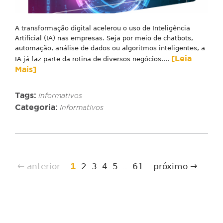
A transformação digital acelerou o uso de Inteligência
Artificial (IA) nas empresas. Seja por meio de chatbots,
automação, análise de dados ou algoritmos inteligentes, a
[Leia
IA já faz parte da rotina de diversos negócios....
Mais]
Tags:
Informativos
Categoria:
Informativos
← anterior
1
2
3
4
5
61
próximo →
...