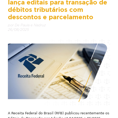
lança editais para transação de
débitos tributários com
descontos e parcelamento
por De Paula e Nadruz
26/08/2025
A Receita Federal do Brasil (RFB) publicou recentemente os