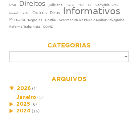
Direitos
OAB
Judiciário
FGTS
IPTU
ITBI
Convênio ICMS
Informativos
Outros
Dicas
Investimento
Mercado
Negócios
Gestão
Acontece na De Paula e Nadruz Advogados
Reforma Trabalhista
COVID
CATEGORIAS
ARQUIVOS
2026
(1)
Janeiro
(1)
2025
(6)
2024
(16)