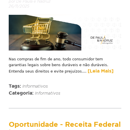
por De Paula e Nadruz
26/11/2025
Nas compras de fim de ano, todo consumidor tem
garantias legais sobre bens duráveis e não duráveis.
[Leia Mais]
Entenda seus direitos e evite prejuízos....
Tags:
Informativos
Categoria:
Informativos
Oportunidade - Receita Federal