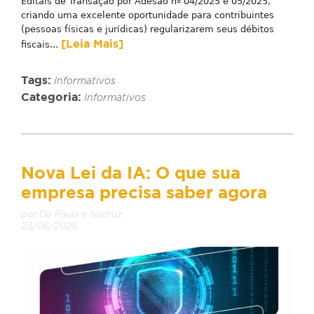
Editais de Transação por Adesão nº 04/2025 e 05/2025,
criando uma excelente oportunidade para contribuintes
(pessoas físicas e jurídicas) regularizarem seus débitos
[Leia Mais]
fiscais...
Tags:
Informativos
Categoria:
Informativos
Nova Lei da IA: O que sua
empresa precisa saber agora
por De Paula e Nadruz
23/06/2025