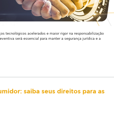
s tecnológicos acelerados e maior rigor na responsabilização
reventiva será essencial para manter a segurança jurídica e a
midor: saiba seus direitos para as