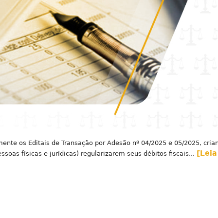
emente os Editais de Transação por Adesão nº 04/2025 e 05/2025, cria
[Leia
soas físicas e jurídicas) regularizarem seus débitos fiscais...