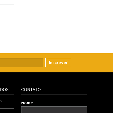
Inscrever
ADOS
CONTATO
m
Nome