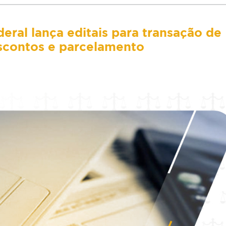
eral lança editais para transação de
escontos e parcelamento