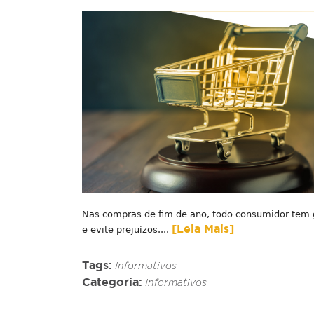
Nas compras de fim de ano, todo consumidor tem ga
[Leia Mais]
e evite prejuízos....
Tags:
Informativos
Categoria:
Informativos