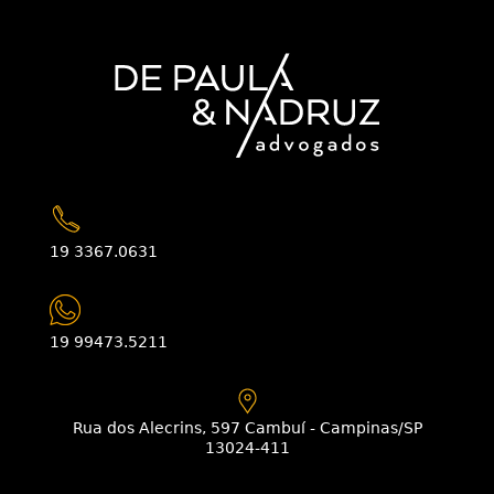
19 3367.0631
19 99473.5211
Rua dos Alecrins, 597 Cambuí - Campinas/SP
13024-411