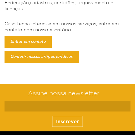
Federação,cadastros, certidões, arquivamento e
licenças.
Caso tenha interesse em nossos serviços, entre em
contato com nosso escritório.
Entrar em contato
Conferir nossos artigos jurídicos
Assine nossa newsletter
Inscrever