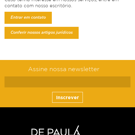
contato com nosso escritório.
Entrar em contato
Conferir nossos artigos jurídicos
Assine nossa newsletter
Inscrever