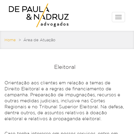
Toggle
naviga
Home
> Área de Atuação
Eleitoral
Orientação aos clientes em relação a temas de
Direito Eleitoral e a regras de financiamento de
campanha. Preparação de impugnações, recursos e
outras medidas judiciais, inclusive nas Cortes
Regionais e no Tribunal Superior Eleitoral. Na defesa,
dentre outros, de assuntos relativos à doação
eleitoral e relativos à propaganda eleitoral.
Caso tenha interesse em nossos serviços, entre em