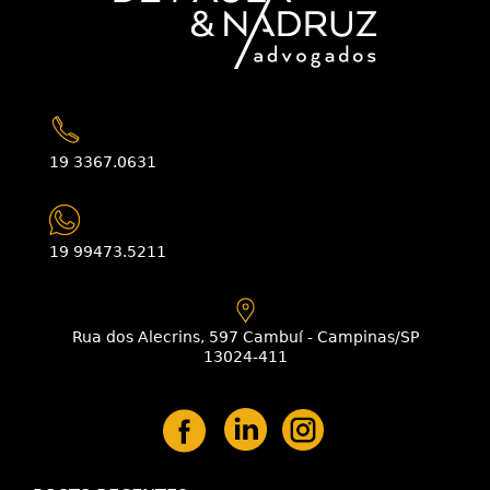
19 3367.0631
19 99473.5211
Rua dos Alecrins, 597 Cambuí - Campinas/SP
13024-411