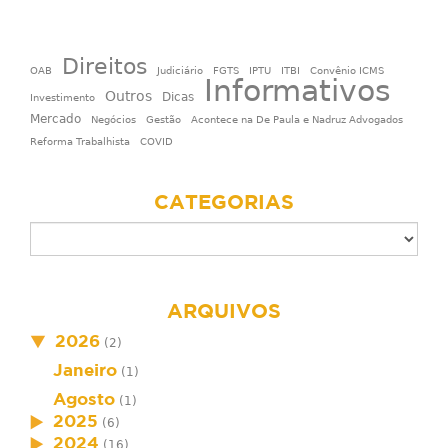
Direitos
OAB
Judiciário
FGTS
IPTU
ITBI
Convênio ICMS
Informativos
Outros
Dicas
Investimento
Mercado
Negócios
Gestão
Acontece na De Paula e Nadruz Advogados
Reforma Trabalhista
COVID
CATEGORIAS
ARQUIVOS
2026
(2)
Janeiro
(1)
Agosto
(1)
2025
(6)
2024
(16)