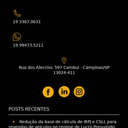
19 3367.0631
19 99473.5211
Rua dos Alecrins, 597 Cambuí - Campinas/SP
13024-411
POSTS RECENTES
Redução da base de cálculo de IRPJ e CSLL para
revendas de veículos no regime de Lucro Presumido