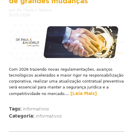
de grandes mudanças
por De Paula e Nadruz
19/01/2026
Com 2026 trazendo novas regulamentações, avanços
tecnológicos acelerados e maior rigor na responsabilização
corporativa, realizar uma atualização contratual preventiva
será essencial para manter a segurança jurídica e a
[Leia Mais]
competitividade no mercado....
Tags:
Informativos
Categoria:
Informativos