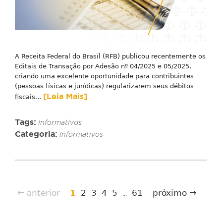
A Receita Federal do Brasil (RFB) publicou recentemente os
Editais de Transação por Adesão nº 04/2025 e 05/2025,
criando uma excelente oportunidade para contribuintes
(pessoas físicas e jurídicas) regularizarem seus débitos
[Leia Mais]
fiscais...
Tags:
Informativos
Categoria:
Informativos
← anterior
1
2
3
4
5
61
próximo →
...