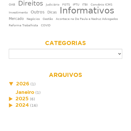
Direitos
OAB
Judiciário
FGTS
IPTU
ITBI
Convênio ICMS
Informativos
Outros
Dicas
Investimento
Mercado
Negócios
Gestão
Acontece na De Paula e Nadruz Advogados
Reforma Trabalhista
COVID
CATEGORIAS
ARQUIVOS
2026
(1)
Janeiro
(1)
2025
(6)
2024
(16)