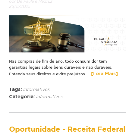
por De Paula e Nadruz
26/11/2025
Nas compras de fim de ano, todo consumidor tem
garantias legais sobre bens duráveis e não duráveis.
[Leia Mais]
Entenda seus direitos e evite prejuízos....
Tags:
Informativos
Categoria:
Informativos
Oportunidade - Receita Federal