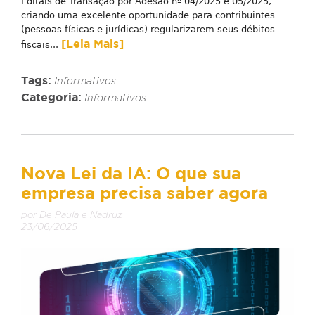
Editais de Transação por Adesão nº 04/2025 e 05/2025,
criando uma excelente oportunidade para contribuintes
(pessoas físicas e jurídicas) regularizarem seus débitos
[Leia Mais]
fiscais...
Tags:
Informativos
Categoria:
Informativos
Nova Lei da IA: O que sua
empresa precisa saber agora
por De Paula e Nadruz
23/06/2025