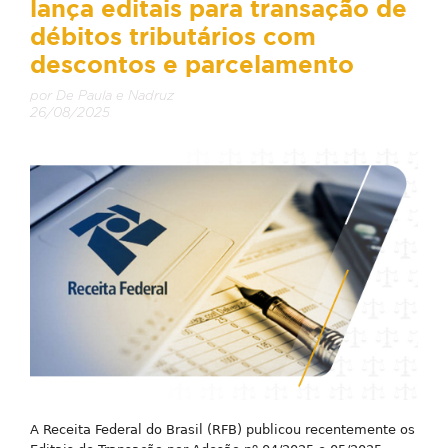
lança editais para transação de
débitos tributários com
descontos e parcelamento
por De Paula e Nadruz
26/08/2025
A Receita Federal do Brasil (RFB) publicou recentemente os