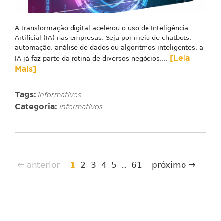
A transformação digital acelerou o uso de Inteligência
Artificial (IA) nas empresas. Seja por meio de chatbots,
automação, análise de dados ou algoritmos inteligentes, a
[Leia
IA já faz parte da rotina de diversos negócios....
Mais]
Tags:
Informativos
Categoria:
Informativos
← anterior
1
2
3
4
5
61
próximo →
...