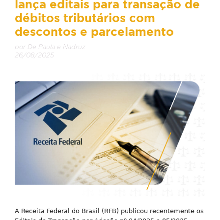
lança editais para transação de
débitos tributários com
descontos e parcelamento
por De Paula e Nadruz
26/08/2025
A Receita Federal do Brasil (RFB) publicou recentemente os