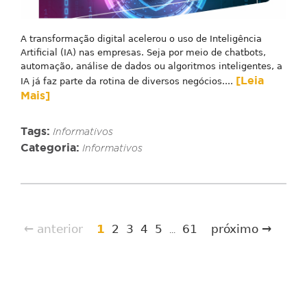
A transformação digital acelerou o uso de Inteligência
Artificial (IA) nas empresas. Seja por meio de chatbots,
automação, análise de dados ou algoritmos inteligentes, a
[Leia
IA já faz parte da rotina de diversos negócios....
Mais]
Tags:
Informativos
Categoria:
Informativos
← anterior
1
2
3
4
5
61
próximo →
...