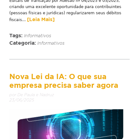
Editais de Transação por Adesão nº 04/2025 e 05/2025,
criando uma excelente oportunidade para contribuintes
(pessoas físicas e jurídicas) regularizarem seus débitos
[Leia Mais]
fiscais...
Tags:
Informativos
Categoria:
Informativos
Nova Lei da IA: O que sua
empresa precisa saber agora
por De Paula e Nadruz
23/06/2025