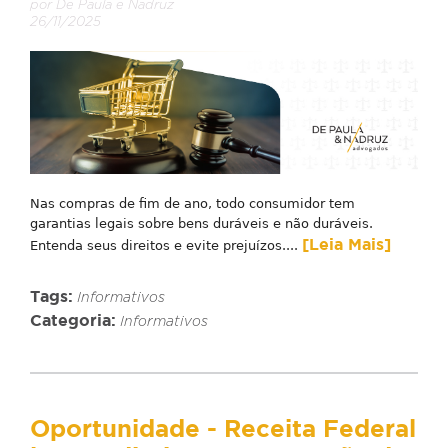
por De Paula e Nadruz
26/11/2025
Nas compras de fim de ano, todo consumidor tem
garantias legais sobre bens duráveis e não duráveis.
[Leia Mais]
Entenda seus direitos e evite prejuízos....
Tags:
Informativos
Categoria:
Informativos
Oportunidade - Receita Federal