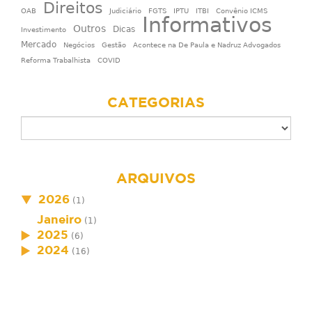
Direitos
OAB
Judiciário
FGTS
IPTU
ITBI
Convênio ICMS
Informativos
Outros
Dicas
Investimento
Mercado
Negócios
Gestão
Acontece na De Paula e Nadruz Advogados
Reforma Trabalhista
COVID
CATEGORIAS
ARQUIVOS
2026
(1)
Janeiro
(1)
2025
(6)
2024
(16)