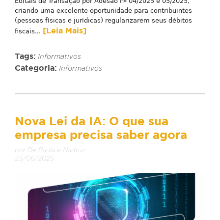
Editais de Transação por Adesão nº 04/2025 e 05/2025,
criando uma excelente oportunidade para contribuintes
(pessoas físicas e jurídicas) regularizarem seus débitos
[Leia Mais]
fiscais...
Tags:
Informativos
Categoria:
Informativos
Nova Lei da IA: O que sua
empresa precisa saber agora
por De Paula e Nadruz
23/06/2025