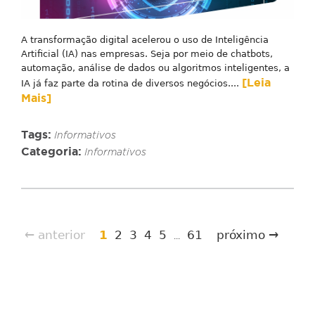
A transformação digital acelerou o uso de Inteligência
Artificial (IA) nas empresas. Seja por meio de chatbots,
automação, análise de dados ou algoritmos inteligentes, a
[Leia
IA já faz parte da rotina de diversos negócios....
Mais]
Tags:
Informativos
Categoria:
Informativos
← anterior
1
2
3
4
5
61
próximo →
...