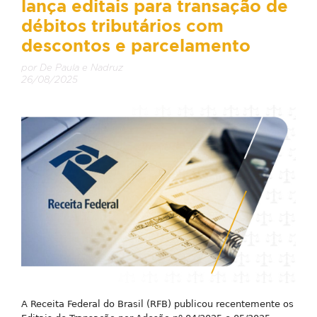
lança editais para transação de
débitos tributários com
descontos e parcelamento
por De Paula e Nadruz
26/08/2025
A Receita Federal do Brasil (RFB) publicou recentemente os