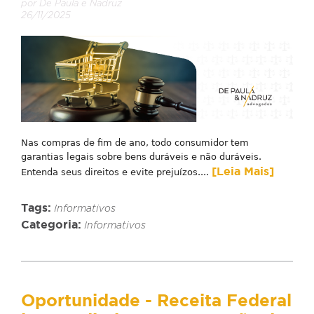
por De Paula e Nadruz
26/11/2025
Nas compras de fim de ano, todo consumidor tem
garantias legais sobre bens duráveis e não duráveis.
[Leia Mais]
Entenda seus direitos e evite prejuízos....
Tags:
Informativos
Categoria:
Informativos
Oportunidade - Receita Federal