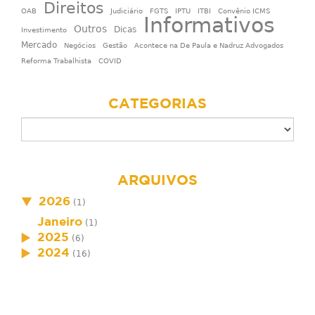
Direitos
OAB
Judiciário
FGTS
IPTU
ITBI
Convênio ICMS
Informativos
Outros
Dicas
Investimento
Mercado
Negócios
Gestão
Acontece na De Paula e Nadruz Advogados
Reforma Trabalhista
COVID
CATEGORIAS
ARQUIVOS
2026
(1)
Janeiro
(1)
2025
(6)
2024
(16)