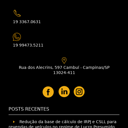
19 3367.0631
19 99473.5211
Rua dos Alecrins, 597 Cambuí - Campinas/SP
13024-411
POSTS RECENTES
Redução da base de cálculo de IRPJ e CSLL para
revendas de veículos no regime de Lucro Presumido