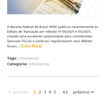
A Receita Federal do Brasil (RFB) publicou recentemente os
Editais de Transação por Adesão nº 04/2025 e 05/2025,
criando uma excelente oportunidade para contribuintes
(pessoas físicas e jurídicas) regularizarem seus débitos
[Leia Mais]
fiscais...
Tags:
Informativos
Categoria:
Informativos
← anterior
1
2
3
4
5
61
próximo →
...