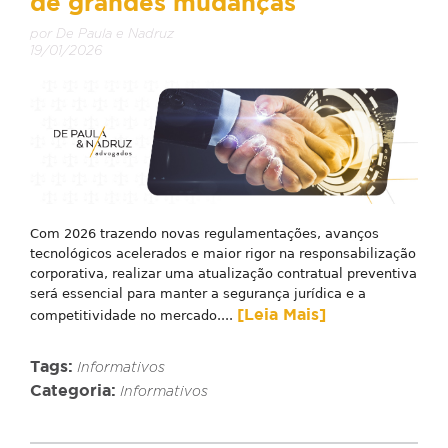
de grandes mudanças
por De Paula e Nadruz
19/01/2026
Com 2026 trazendo novas regulamentações, avanços
tecnológicos acelerados e maior rigor na responsabilização
corporativa, realizar uma atualização contratual preventiva
será essencial para manter a segurança jurídica e a
[Leia Mais]
competitividade no mercado....
Tags:
Informativos
Categoria:
Informativos