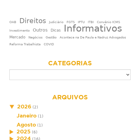
Direitos
OAB
Judiciário
FGTS
IPTU
ITBI
Convênio ICMS
Informativos
Outros
Dicas
Investimento
Mercado
Negócios
Gestão
Acontece na De Paula e Nadruz Advogados
Reforma Trabalhista
COVID
CATEGORIAS
ARQUIVOS
2026
(2)
Janeiro
(1)
Agosto
(1)
2025
(6)
2024
(16)