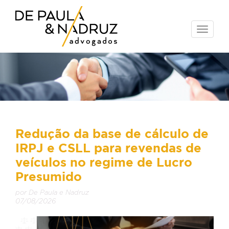
Toggle
naviga
Redução da base de cálculo de
IRPJ e CSLL para revendas de
veículos no regime de Lucro
Presumido
por De Paula e Nadruz
07/08/2026