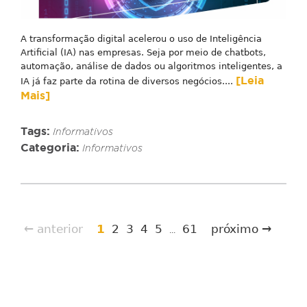
A transformação digital acelerou o uso de Inteligência
Artificial (IA) nas empresas. Seja por meio de chatbots,
automação, análise de dados ou algoritmos inteligentes, a
[Leia
IA já faz parte da rotina de diversos negócios....
Mais]
Tags:
Informativos
Categoria:
Informativos
← anterior
1
2
3
4
5
61
próximo →
...