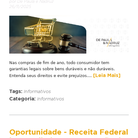
por De Paula e Nadruz
26/11/2025
Nas compras de fim de ano, todo consumidor tem
garantias legais sobre bens duráveis e não duráveis.
[Leia Mais]
Entenda seus direitos e evite prejuízos....
Tags:
Informativos
Categoria:
Informativos
Oportunidade - Receita Federal