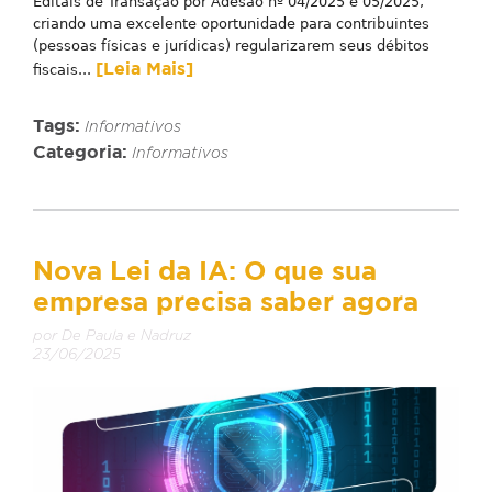
Editais de Transação por Adesão nº 04/2025 e 05/2025,
criando uma excelente oportunidade para contribuintes
(pessoas físicas e jurídicas) regularizarem seus débitos
[Leia Mais]
fiscais...
Tags:
Informativos
Categoria:
Informativos
Nova Lei da IA: O que sua
empresa precisa saber agora
por De Paula e Nadruz
23/06/2025