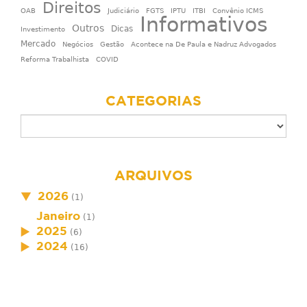
Direitos
OAB
Judiciário
FGTS
IPTU
ITBI
Convênio ICMS
Informativos
Outros
Dicas
Investimento
Mercado
Negócios
Gestão
Acontece na De Paula e Nadruz Advogados
Reforma Trabalhista
COVID
CATEGORIAS
ARQUIVOS
2026
(1)
Janeiro
(1)
2025
(6)
2024
(16)