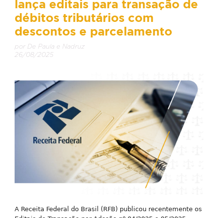
lança editais para transação de
débitos tributários com
descontos e parcelamento
por De Paula e Nadruz
26/08/2025
A Receita Federal do Brasil (RFB) publicou recentemente os