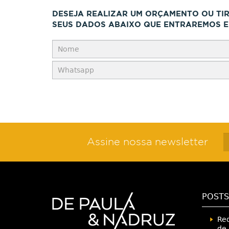
DESEJA REALIZAR UM ORÇAMENTO OU TI
SEUS DADOS ABAIXO QUE ENTRAREMOS E
Assine nossa newsletter
POSTS
Red
de 