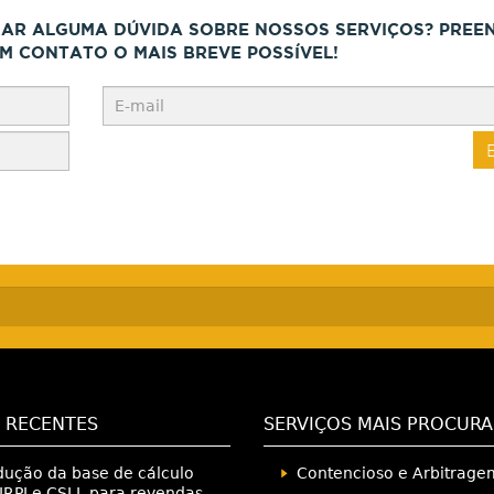
RAR ALGUMA DÚVIDA SOBRE NOSSOS SERVIÇOS? PREE
M CONTATO O MAIS BREVE POSSÍVEL!
 RECENTES
SERVIÇOS MAIS PROCUR
ução da base de cálculo
Contencioso e Arbitrage
IRPJ e CSLL para revendas