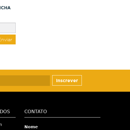
NCHA
Enviar
Inscrever
ADOS
CONTATO
m
Nome