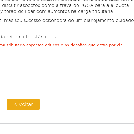
discutir aspectos como a trava de 26,5% para a alíquota
y terão de lidar com aumentos na carga tributária.
de, mas seu sucesso dependerá de um planejamento cuidado
da reforma tributária aqui:
-tributaria-aspectos-criticos-e-os-desafios-que-estao-por-vir
< Voltar