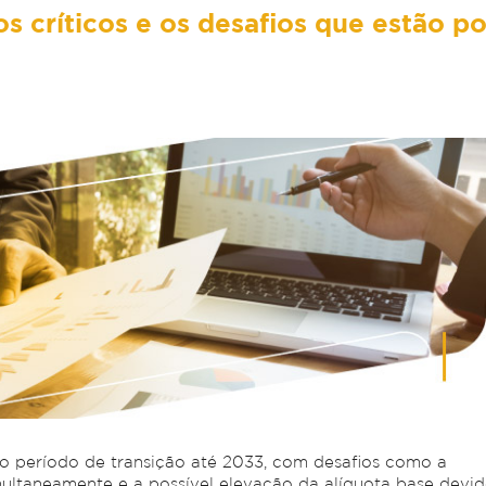
s críticos e os desafios que estão po
o período de transição até 2033, com desafios como a
multaneamente e a possível elevação da alíquota base devid