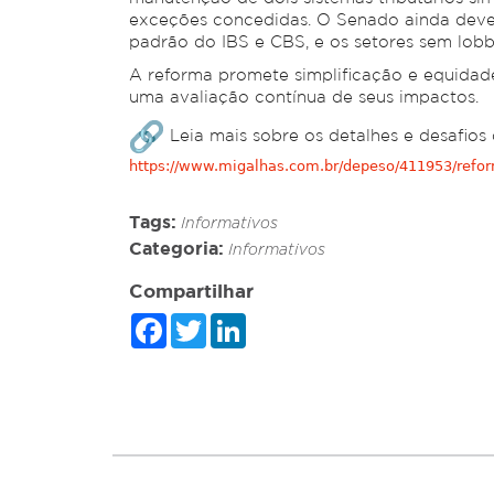
exceções concedidas. O Senado ainda deve 
padrão do IBS e CBS, e os setores sem lobb
A reforma promete simplificação e equida
uma avaliação contínua de seus impactos.
Leia mais sobre os detalhes e desafios 
https://www.migalhas.com.br/depeso/411953/reforma
Tags:
Informativos
Categoria:
Informativos
Compartilhar
Facebook
Twitter
LinkedIn