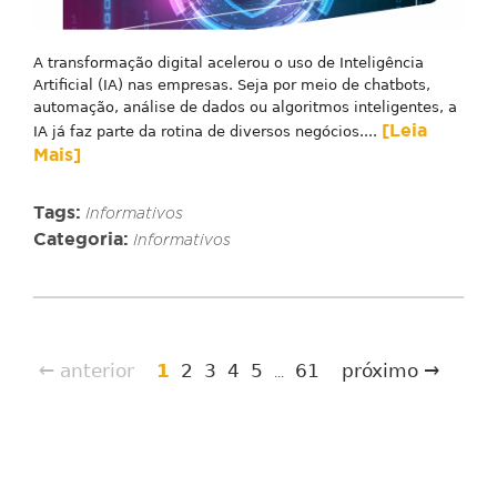
A transformação digital acelerou o uso de Inteligência
Artificial (IA) nas empresas. Seja por meio de chatbots,
automação, análise de dados ou algoritmos inteligentes, a
[Leia
IA já faz parte da rotina de diversos negócios....
Mais]
Tags:
Informativos
Categoria:
Informativos
← anterior
1
2
3
4
5
61
próximo →
...