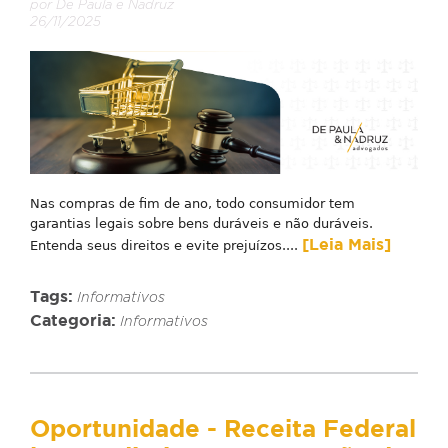
por De Paula e Nadruz
26/11/2025
Nas compras de fim de ano, todo consumidor tem
garantias legais sobre bens duráveis e não duráveis.
[Leia Mais]
Entenda seus direitos e evite prejuízos....
Tags:
Informativos
Categoria:
Informativos
Oportunidade - Receita Federal