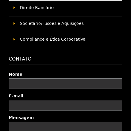
Direito Bancário
Societário/Fusões e Aquisições
Compliance e Ética Corporativa
CONTATO
Nome
E-mail
Mensagem