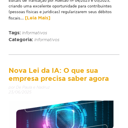
Editais de Transação por Adesão nº 04/2025 e 05/2025,
criando uma excelente oportunidade para contribuintes
(pessoas físicas e jurídicas) regularizarem seus débitos
[Leia Mais]
fiscais...
Tags:
Informativos
Categoria:
Informativos
Nova Lei da IA: O que sua
empresa precisa saber agora
por De Paula e Nadruz
23/06/2025