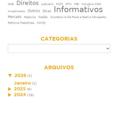
Direitos
OAB
Judiciário
FGTS
IPTU
ITBI
Convênio ICMS
Informativos
Outros
Dicas
Investimento
Mercado
Negócios
Gestão
Acontece na De Paula e Nadruz Advogados
Reforma Trabalhista
COVID
CATEGORIAS
ARQUIVOS
2026
(1)
Janeiro
(1)
2025
(6)
2024
(16)