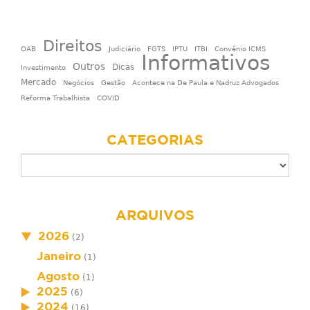
Direitos
OAB
Judiciário
FGTS
IPTU
ITBI
Convênio ICMS
Informativos
Outros
Dicas
Investimento
Mercado
Negócios
Gestão
Acontece na De Paula e Nadruz Advogados
Reforma Trabalhista
COVID
CATEGORIAS
ARQUIVOS
2026
(2)
Janeiro
(1)
Agosto
(1)
2025
(6)
2024
(16)