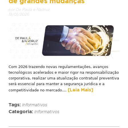
de grandes mudanças
por De Paula e Nadruz
19/01/2026
Com 2026 trazendo novas regulamentações, avanços
tecnológicos acelerados e maior rigor na responsabilização
corporativa, realizar uma atualização contratual preventiva
será essencial para manter a segurança jurídica e a
[Leia Mais]
competitividade no mercado....
Tags:
Informativos
Categoria:
Informativos