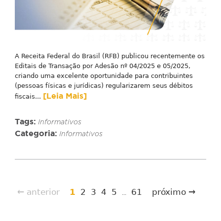
A Receita Federal do Brasil (RFB) publicou recentemente os
Editais de Transação por Adesão nº 04/2025 e 05/2025,
criando uma excelente oportunidade para contribuintes
(pessoas físicas e jurídicas) regularizarem seus débitos
[Leia Mais]
fiscais...
Tags:
Informativos
Categoria:
Informativos
← anterior
1
2
3
4
5
61
próximo →
...