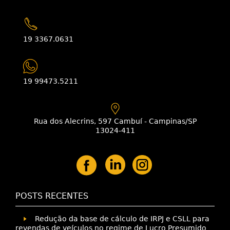
19 3367.0631
19 99473.5211
Rua dos Alecrins, 597 Cambuí - Campinas/SP
13024-411
POSTS RECENTES
Redução da base de cálculo de IRPJ e CSLL para
revendas de veículos no regime de Lucro Presumido