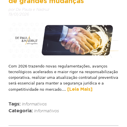
de grandes mudanças
por De Paula e Nadruz
19/01/2026
Com 2026 trazendo novas regulamentações, avanços
tecnológicos acelerados e maior rigor na responsabilização
corporativa, realizar uma atualização contratual preventiva
será essencial para manter a segurança jurídica e a
[Leia Mais]
competitividade no mercado....
Tags:
Informativos
Categoria:
Informativos