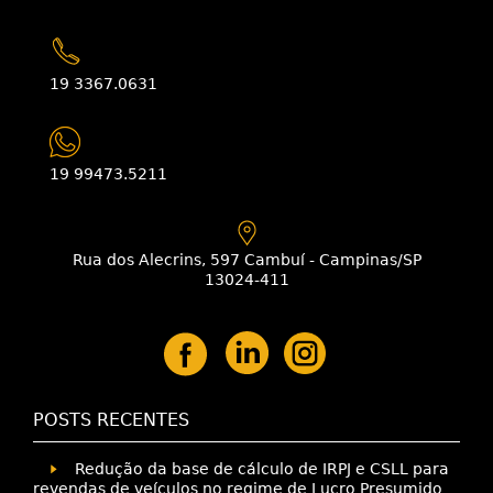
19 3367.0631
19 99473.5211
Rua dos Alecrins, 597 Cambuí - Campinas/SP
13024-411
POSTS RECENTES
Redução da base de cálculo de IRPJ e CSLL para
revendas de veículos no regime de Lucro Presumido