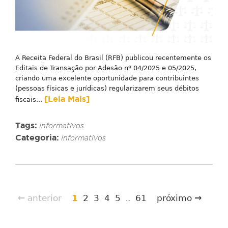
A Receita Federal do Brasil (RFB) publicou recentemente os
Editais de Transação por Adesão nº 04/2025 e 05/2025,
criando uma excelente oportunidade para contribuintes
(pessoas físicas e jurídicas) regularizarem seus débitos
[Leia Mais]
fiscais...
Tags:
Informativos
Categoria:
Informativos
← anterior
1
2
3
4
5
61
próximo →
...