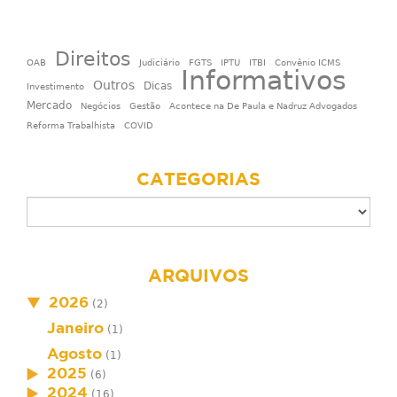
Direitos
OAB
Judiciário
FGTS
IPTU
ITBI
Convênio ICMS
Informativos
Outros
Dicas
Investimento
Mercado
Negócios
Gestão
Acontece na De Paula e Nadruz Advogados
Reforma Trabalhista
COVID
CATEGORIAS
ARQUIVOS
2026
(2)
Janeiro
(1)
Agosto
(1)
2025
(6)
2024
(16)