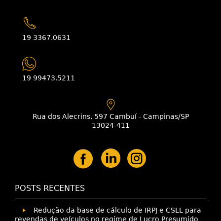
19 3367.0631
19 99473.5211
Rua dos Alecrins, 597 Cambuí - Campinas/SP
13024-411
POSTS RECENTES
Redução da base de cálculo de IRPJ e CSLL para
revendas de veículos no regime de Lucro Presumido