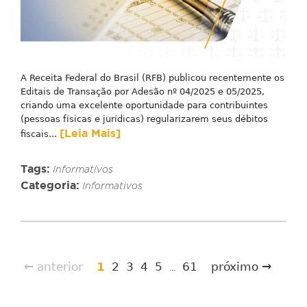
A Receita Federal do Brasil (RFB) publicou recentemente os
Editais de Transação por Adesão nº 04/2025 e 05/2025,
criando uma excelente oportunidade para contribuintes
(pessoas físicas e jurídicas) regularizarem seus débitos
[Leia Mais]
fiscais...
Tags:
Informativos
Categoria:
Informativos
← anterior
1
2
3
4
5
61
próximo →
...