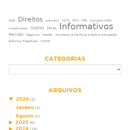
Direitos
OAB
Judiciário
FGTS
IPTU
ITBI
Convênio ICMS
Informativos
Outros
Dicas
Investimento
Mercado
Negócios
Gestão
Acontece na De Paula e Nadruz Advogados
Reforma Trabalhista
COVID
CATEGORIAS
ARQUIVOS
2026
(2)
Janeiro
(1)
Agosto
(1)
2025
(6)
2024
(16)