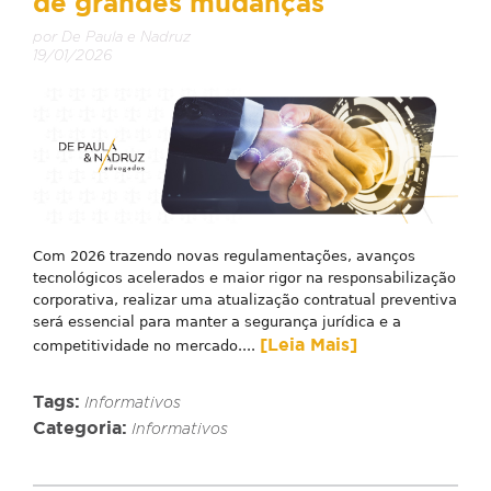
de grandes mudanças
por De Paula e Nadruz
19/01/2026
Com 2026 trazendo novas regulamentações, avanços
tecnológicos acelerados e maior rigor na responsabilização
corporativa, realizar uma atualização contratual preventiva
será essencial para manter a segurança jurídica e a
[Leia Mais]
competitividade no mercado....
Tags:
Informativos
Categoria:
Informativos