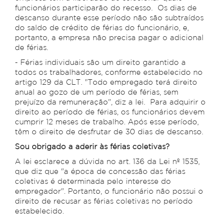
funcionários participarão do recesso. Os dias de
descanso durante esse período não são subtraídos
do saldo de crédito de férias do funcionário, e,
portanto, a empresa não precisa pagar o adicional
de férias.
- Férias individuais são um direito garantido a
todos os trabalhadores, conforme estabelecido no
artigo 129 da CLT. "Todo empregado terá direito
anual ao gozo de um período de férias, sem
prejuízo da remuneração", diz a lei. Para adquirir o
direito ao período de férias, os funcionários devem
cumprir 12 meses de trabalho. Após esse período,
têm o direito de desfrutar de 30 dias de descanso.
Sou obrigado a aderir às férias coletivas?
A lei esclarece a dúvida no art. 136 da Lei nº 1535,
que diz que "a época de concessão das férias
coletivas é determinada pelo interesse do
empregador". Portanto, o funcionário não possui o
direito de recusar as férias coletivas no período
estabelecido.