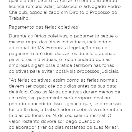
qual ele tem direito. O restante será considerado
licença remunerada", esclarece o advogado Pedro
Chaloub, especializado em Direito e Processo do
Trabalho.
Pagamento das férias coletivas
Durante as férias coletivas, o pagamento segue a
mesma regra das férias individuais, incluindo o
adicional de 1/3. Embora a legislação exija o
pagamento até dois dias antes do início apenas
para férias individuais, é recomendado que as
empresas sigam essa prática também nas férias
coletivas para evitar possíveis processos judiciais.
"As férias coletivas, assim como as férias normais,
devem ser pagas até dois dias antes da sua data
de início. Caso as férias coletivas durem menos de
um mês, seu pagamento será proporcional ao
período concedido. Isso significa que, se o recesso
for de 15 dias, o trabalhador receberá ⅓ referente a
15 dias de férias, ou ⅙ de seu salário mensal. O
valor restante deverá ser pago quando o
colaborador tirar os dias restantes de suas férias",