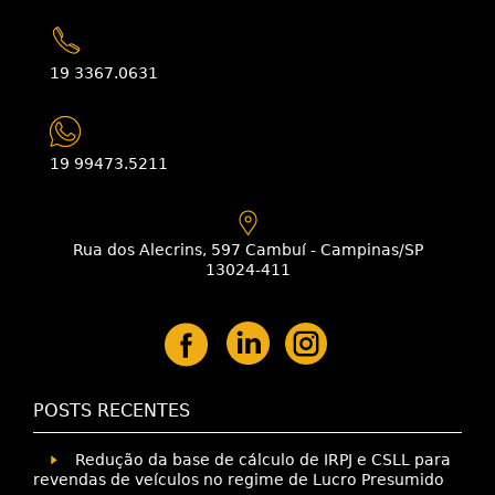
19 3367.0631
19 99473.5211
Rua dos Alecrins, 597 Cambuí - Campinas/SP
13024-411
POSTS RECENTES
Redução da base de cálculo de IRPJ e CSLL para
revendas de veículos no regime de Lucro Presumido