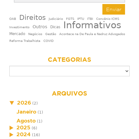
Enviar
Direitos
OAB
Judiciário
FGTS
IPTU
ITBI
Convênio ICMS
Informativos
Outros
Dicas
Investimento
Mercado
Negócios
Gestão
Acontece na De Paula e Nadruz Advogados
Reforma Trabalhista
COVID
CATEGORIAS
ARQUIVOS
2026
(2)
Janeiro
(1)
Agosto
(1)
2025
(6)
2024
(16)