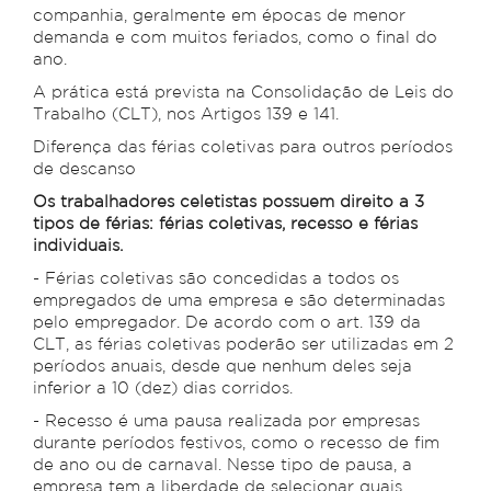
companhia, geralmente em épocas de menor
demanda e com muitos feriados, como o final do
ano.
A prática está prevista na Consolidação de Leis do
Trabalho (CLT), nos Artigos 139 e 141.
Diferença das férias coletivas para outros períodos
de descanso
Os trabalhadores celetistas possuem direito a 3
tipos de férias: férias coletivas, recesso e férias
individuais.
- Férias coletivas são concedidas a todos os
empregados de uma empresa e são determinadas
pelo empregador. De acordo com o art. 139 da
CLT, as férias coletivas poderão ser utilizadas em 2
períodos anuais, desde que nenhum deles seja
inferior a 10 (dez) dias corridos.
- Recesso é uma pausa realizada por empresas
durante períodos festivos, como o recesso de fim
de ano ou de carnaval. Nesse tipo de pausa, a
empresa tem a liberdade de selecionar quais