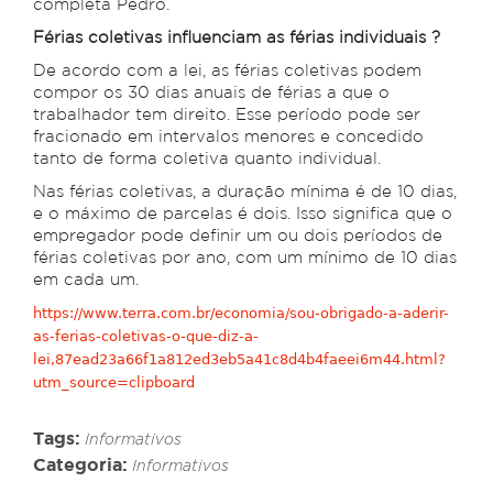
completa Pedro.
Férias coletivas influenciam as férias individuais ?
De acordo com a lei, as férias coletivas podem
compor os 30 dias anuais de férias a que o
trabalhador tem direito. Esse período pode ser
fracionado em intervalos menores e concedido
tanto de forma coletiva quanto individual.
Nas férias coletivas, a duração mínima é de 10 dias,
e o máximo de parcelas é dois. Isso significa que o
empregador pode definir um ou dois períodos de
férias coletivas por ano, com um mínimo de 10 dias
em cada um.
https://www.terra.com.br/economia/sou-obrigado-a-aderir-
as-ferias-coletivas-o-que-diz-a-
lei,87ead23a66f1a812ed3eb5a41c8d4b4faeei6m44.html?
utm_source=clipboard
Tags:
Informativos
Categoria:
Informativos