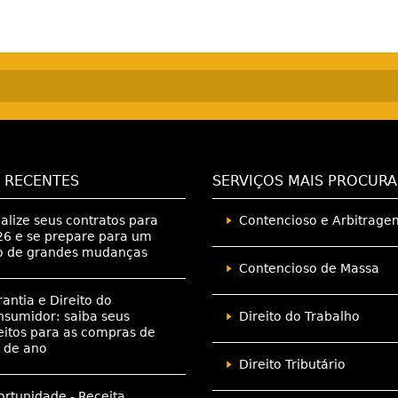
 RECENTES
SERVIÇOS MAIS PROCUR
alize seus contratos para
Contencioso e Arbitrage
6 e se prepare para um
o de grandes mudanças
Contencioso de Massa
antia e Direito do
sumidor: saiba seus
Direito do Trabalho
eitos para as compras de
 de ano
Direito Tributário
rtunidade - Receita