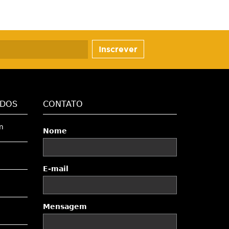
Inscrever
ADOS
CONTATO
m
Nome
E-mail
Mensagem