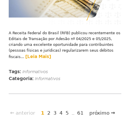
A Receita Federal do Brasil (RFB) publicou recentemente os
Editais de Transação por Adesão nº 04/2025 e 05/2025,
criando uma excelente oportunidade para contribuintes
(pessoas físicas e jurídicas) regularizarem seus débitos
[Leia Mais]
fiscais...
Tags:
Informativos
Categoria:
Informativos
← anterior
1
2
3
4
5
61
próximo →
...