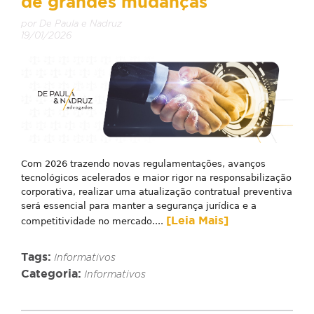
de grandes mudanças
por De Paula e Nadruz
19/01/2026
Com 2026 trazendo novas regulamentações, avanços
tecnológicos acelerados e maior rigor na responsabilização
corporativa, realizar uma atualização contratual preventiva
será essencial para manter a segurança jurídica e a
[Leia Mais]
competitividade no mercado....
Tags:
Informativos
Categoria:
Informativos