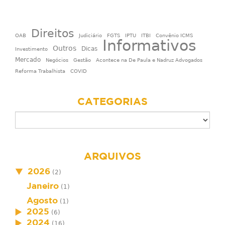
Direitos
OAB
Judiciário
FGTS
IPTU
ITBI
Convênio ICMS
Informativos
Outros
Dicas
Investimento
Mercado
Negócios
Gestão
Acontece na De Paula e Nadruz Advogados
Reforma Trabalhista
COVID
CATEGORIAS
ARQUIVOS
2026
(2)
Janeiro
(1)
Agosto
(1)
2025
(6)
2024
(16)