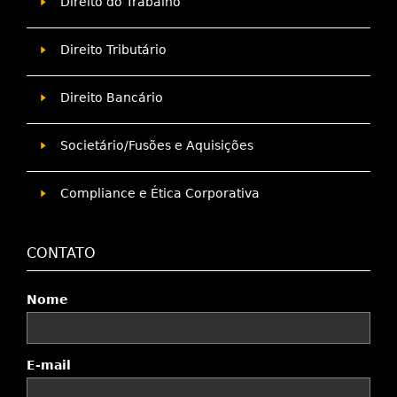
Direito do Trabalho
Direito Tributário
Direito Bancário
Societário/Fusões e Aquisições
Compliance e Ética Corporativa
CONTATO
Nome
E-mail