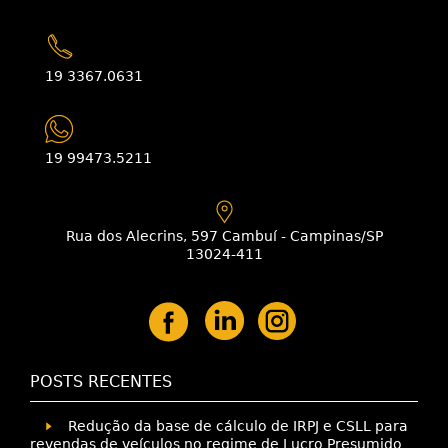
19 3367.0631
19 99473.5211
Rua dos Alecrins, 597 Cambuí - Campinas/SP
13024-411
POSTS RECENTES
Redução da base de cálculo de IRPJ e CSLL para
revendas de veículos no regime de Lucro Presumido