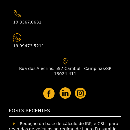
19 3367.0631
19 99473.5211
Rua dos Alecrins, 597 Cambuí - Campinas/SP
13024-411
POSTS RECENTES
Redução da base de cálculo de IRPJ e CSLL para
revendas de veículos no regime de Lucro Presumido