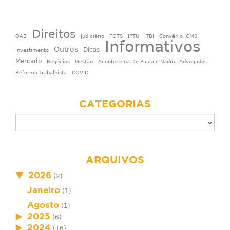
Direitos
OAB
Judiciário
FGTS
IPTU
ITBI
Convênio ICMS
Informativos
Outros
Dicas
Investimento
Mercado
Negócios
Gestão
Acontece na De Paula e Nadruz Advogados
Reforma Trabalhista
COVID
CATEGORIAS
ARQUIVOS
2026
(2)
Janeiro
(1)
Agosto
(1)
2025
(6)
2024
(16)