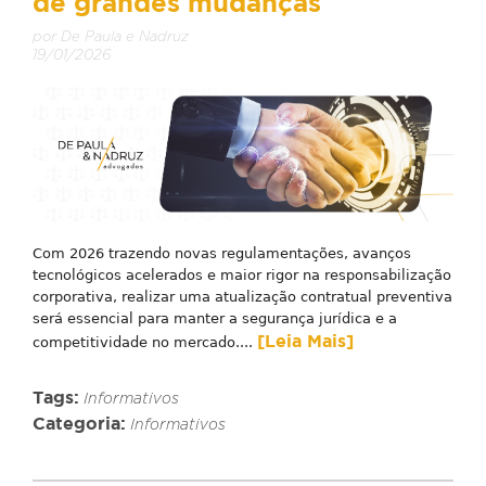
de grandes mudanças
por De Paula e Nadruz
19/01/2026
Com 2026 trazendo novas regulamentações, avanços
tecnológicos acelerados e maior rigor na responsabilização
corporativa, realizar uma atualização contratual preventiva
será essencial para manter a segurança jurídica e a
[Leia Mais]
competitividade no mercado....
Tags:
Informativos
Categoria:
Informativos