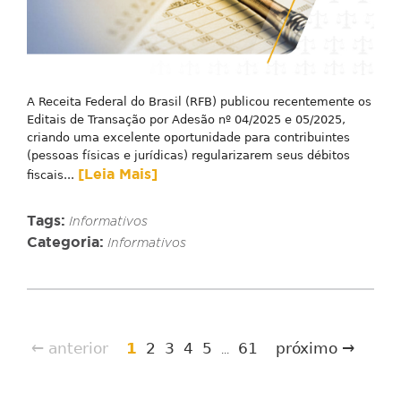
A Receita Federal do Brasil (RFB) publicou recentemente os
Editais de Transação por Adesão nº 04/2025 e 05/2025,
criando uma excelente oportunidade para contribuintes
(pessoas físicas e jurídicas) regularizarem seus débitos
[Leia Mais]
fiscais...
Tags:
Informativos
Categoria:
Informativos
← anterior
1
2
3
4
5
61
próximo →
...