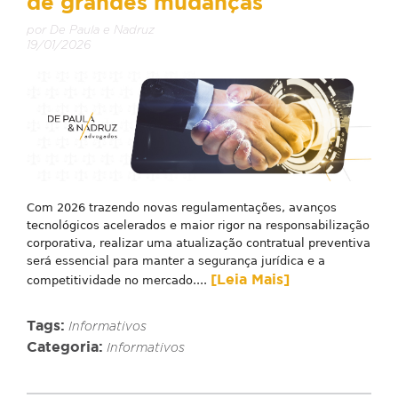
de grandes mudanças
por De Paula e Nadruz
19/01/2026
Com 2026 trazendo novas regulamentações, avanços
tecnológicos acelerados e maior rigor na responsabilização
corporativa, realizar uma atualização contratual preventiva
será essencial para manter a segurança jurídica e a
[Leia Mais]
competitividade no mercado....
Tags:
Informativos
Categoria:
Informativos