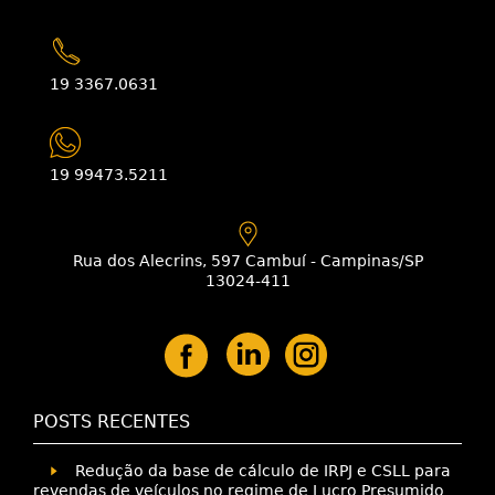
19 3367.0631
19 99473.5211
Rua dos Alecrins, 597 Cambuí - Campinas/SP
13024-411
POSTS RECENTES
Redução da base de cálculo de IRPJ e CSLL para
revendas de veículos no regime de Lucro Presumido