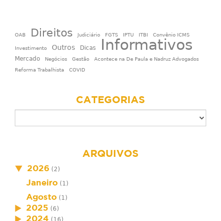
Direitos
OAB
Judiciário
FGTS
IPTU
ITBI
Convênio ICMS
Informativos
Outros
Dicas
Investimento
Mercado
Negócios
Gestão
Acontece na De Paula e Nadruz Advogados
Reforma Trabalhista
COVID
CATEGORIAS
ARQUIVOS
2026
(2)
Janeiro
(1)
Agosto
(1)
2025
(6)
2024
(16)