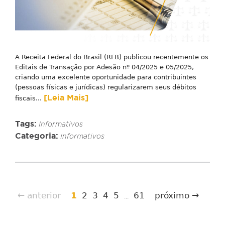
A Receita Federal do Brasil (RFB) publicou recentemente os
Editais de Transação por Adesão nº 04/2025 e 05/2025,
criando uma excelente oportunidade para contribuintes
(pessoas físicas e jurídicas) regularizarem seus débitos
[Leia Mais]
fiscais...
Tags:
Informativos
Categoria:
Informativos
← anterior
1
2
3
4
5
61
próximo →
...