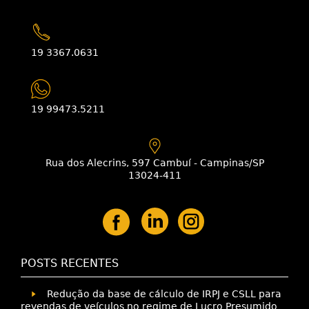
19 3367.0631
19 99473.5211
Rua dos Alecrins, 597 Cambuí - Campinas/SP
13024-411
POSTS RECENTES
Redução da base de cálculo de IRPJ e CSLL para
revendas de veículos no regime de Lucro Presumido