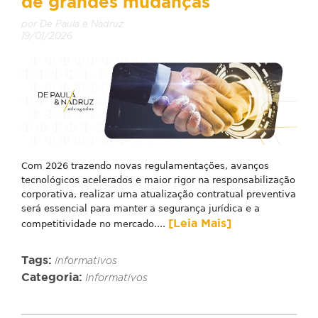
de grandes mudanças
por De Paula e Nadruz
19/01/2026
Com 2026 trazendo novas regulamentações, avanços
tecnológicos acelerados e maior rigor na responsabilização
corporativa, realizar uma atualização contratual preventiva
será essencial para manter a segurança jurídica e a
[Leia Mais]
competitividade no mercado....
Tags:
Informativos
Categoria:
Informativos