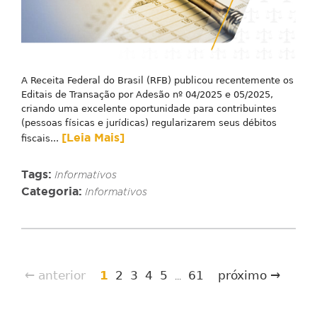
A Receita Federal do Brasil (RFB) publicou recentemente os
Editais de Transação por Adesão nº 04/2025 e 05/2025,
criando uma excelente oportunidade para contribuintes
(pessoas físicas e jurídicas) regularizarem seus débitos
[Leia Mais]
fiscais...
Tags:
Informativos
Categoria:
Informativos
← anterior
1
2
3
4
5
61
próximo →
...