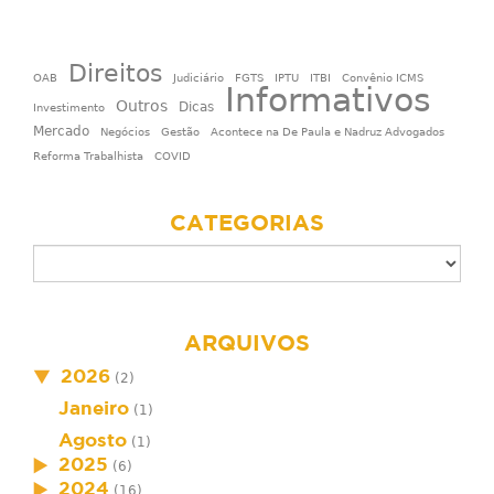
Direitos
OAB
Judiciário
FGTS
IPTU
ITBI
Convênio ICMS
Informativos
Outros
Dicas
Investimento
Mercado
Negócios
Gestão
Acontece na De Paula e Nadruz Advogados
Reforma Trabalhista
COVID
CATEGORIAS
ARQUIVOS
2026
(2)
Janeiro
(1)
Agosto
(1)
2025
(6)
2024
(16)