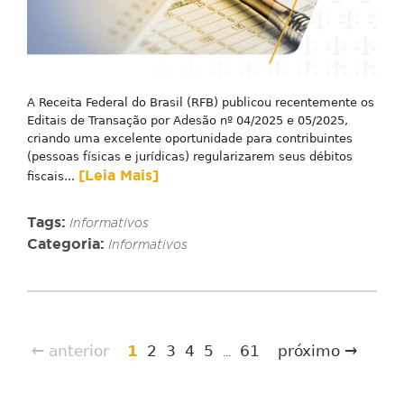
A Receita Federal do Brasil (RFB) publicou recentemente os
Editais de Transação por Adesão nº 04/2025 e 05/2025,
criando uma excelente oportunidade para contribuintes
(pessoas físicas e jurídicas) regularizarem seus débitos
[Leia Mais]
fiscais...
Tags:
Informativos
Categoria:
Informativos
← anterior
1
2
3
4
5
61
próximo →
...