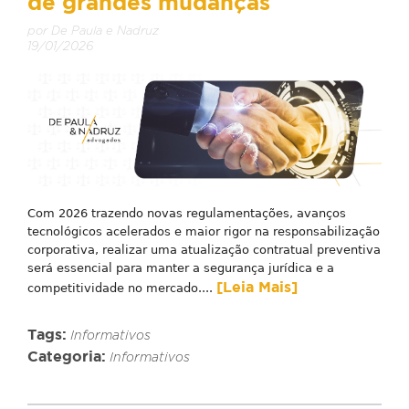
de grandes mudanças
por De Paula e Nadruz
19/01/2026
Com 2026 trazendo novas regulamentações, avanços
tecnológicos acelerados e maior rigor na responsabilização
corporativa, realizar uma atualização contratual preventiva
será essencial para manter a segurança jurídica e a
[Leia Mais]
competitividade no mercado....
Tags:
Informativos
Categoria:
Informativos