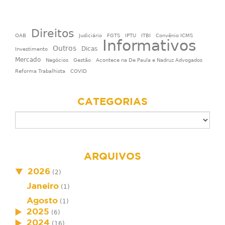
Direitos
OAB
Judiciário
FGTS
IPTU
ITBI
Convênio ICMS
Informativos
Outros
Dicas
Investimento
Mercado
Negócios
Gestão
Acontece na De Paula e Nadruz Advogados
Reforma Trabalhista
COVID
CATEGORIAS
ARQUIVOS
2026
(2)
Janeiro
(1)
Agosto
(1)
2025
(6)
2024
(16)