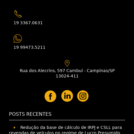
19 3367.0631
19 99473.5211
Rua dos Alecrins, 597 Cambuí - Campinas/SP
13024-411
POSTS RECENTES
Redução da base de cálculo de IRPJ e CSLL para
revendas de veículos no regime de Lucro Presumido