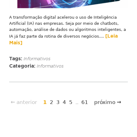
A transformação digital acelerou o uso de Inteligência
Artificial (IA) nas empresas. Seja por meio de chatbots,
automação, análise de dados ou algoritmos inteligentes, a
[Leia
IA já faz parte da rotina de diversos negócios....
Mais]
Tags:
Informativos
Categoria:
Informativos
← anterior
1
2
3
4
5
61
próximo →
...