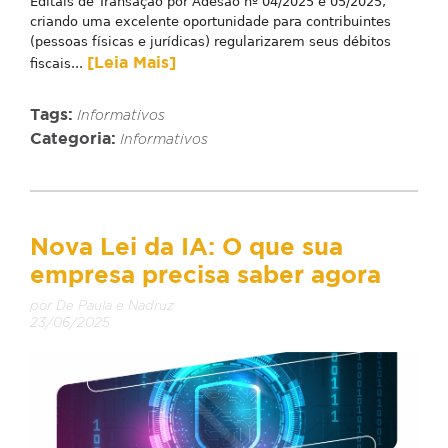
Editais de Transação por Adesão nº 04/2025 e 05/2025,
criando uma excelente oportunidade para contribuintes
(pessoas físicas e jurídicas) regularizarem seus débitos
[Leia Mais]
fiscais...
Tags:
Informativos
Categoria:
Informativos
Nova Lei da IA: O que sua
empresa precisa saber agora
por De Paula e Nadruz
23/06/2025