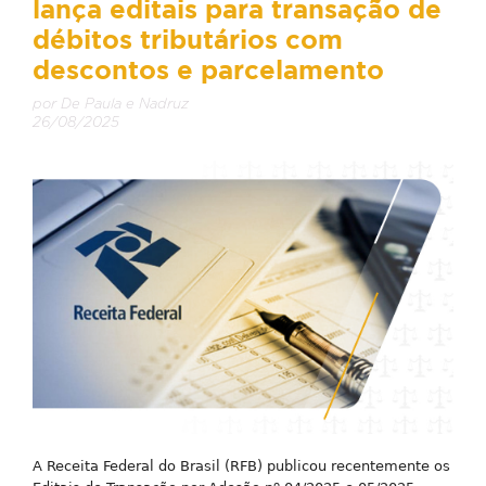
lança editais para transação de
débitos tributários com
descontos e parcelamento
por De Paula e Nadruz
26/08/2025
A Receita Federal do Brasil (RFB) publicou recentemente os