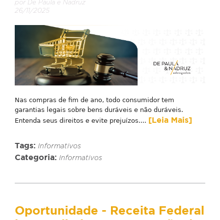
por De Paula e Nadruz
26/11/2025
Nas compras de fim de ano, todo consumidor tem
garantias legais sobre bens duráveis e não duráveis.
[Leia Mais]
Entenda seus direitos e evite prejuízos....
Tags:
Informativos
Categoria:
Informativos
Oportunidade - Receita Federal