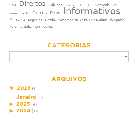
Direitos
OAB
Judiciário
FGTS
IPTU
ITBI
Convênio ICMS
Informativos
Outros
Dicas
Investimento
Mercado
Negócios
Gestão
Acontece na De Paula e Nadruz Advogados
Reforma Trabalhista
COVID
CATEGORIAS
ARQUIVOS
2026
(1)
Janeiro
(1)
2025
(6)
2024
(16)