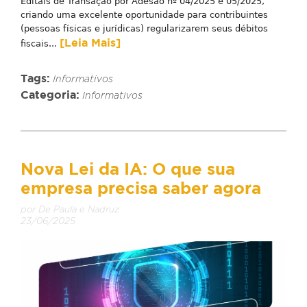
Editais de Transação por Adesão nº 04/2025 e 05/2025,
criando uma excelente oportunidade para contribuintes
(pessoas físicas e jurídicas) regularizarem seus débitos
[Leia Mais]
fiscais...
Tags:
Informativos
Categoria:
Informativos
Nova Lei da IA: O que sua
empresa precisa saber agora
por De Paula e Nadruz
23/06/2025