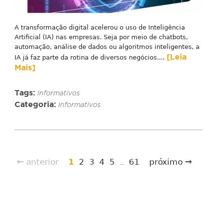
A transformação digital acelerou o uso de Inteligência
Artificial (IA) nas empresas. Seja por meio de chatbots,
automação, análise de dados ou algoritmos inteligentes, a
[Leia
IA já faz parte da rotina de diversos negócios....
Mais]
Tags:
Informativos
Categoria:
Informativos
← anterior
1
2
3
4
5
61
próximo →
...