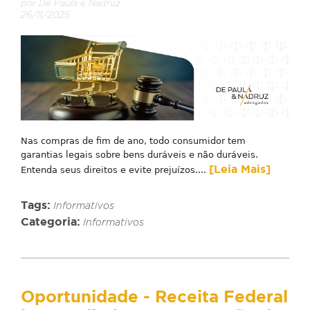
por De Paula e Nadruz
26/11/2025
Nas compras de fim de ano, todo consumidor tem
garantias legais sobre bens duráveis e não duráveis.
[Leia Mais]
Entenda seus direitos e evite prejuízos....
Tags:
Informativos
Categoria:
Informativos
Oportunidade - Receita Federal