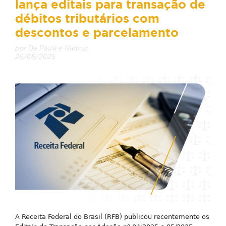
lança editais para transação de
débitos tributários com
descontos e parcelamento
por De Paula e Nadruz
26/08/2025
A Receita Federal do Brasil (RFB) publicou recentemente os