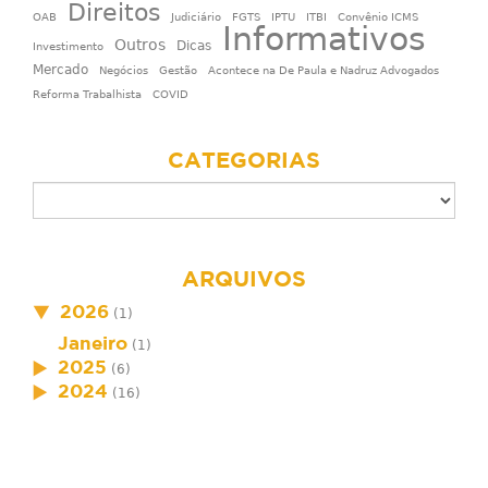
Direitos
OAB
Judiciário
FGTS
IPTU
ITBI
Convênio ICMS
Informativos
Outros
Dicas
Investimento
Mercado
Negócios
Gestão
Acontece na De Paula e Nadruz Advogados
Reforma Trabalhista
COVID
CATEGORIAS
ARQUIVOS
2026
(1)
Janeiro
(1)
2025
(6)
2024
(16)