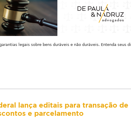
rantias legais sobre bens duráveis e não duráveis. Entenda seus di
eral lança editais para transação de
escontos e parcelamento