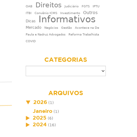
Direitos
OAB
Judiciário
FGTS
IPTU
Outros
ITBI
Convênio ICMS
Investimento
Informativos
Dicas
Mercado
Negócios
Gestão
Acontece na De
Paula e Nadruz Advogados
Reforma Trabalhista
COVID
CATEGORIAS
ARQUIVOS
2026
(1)
Janeiro
(1)
2025
(6)
2024
(16)