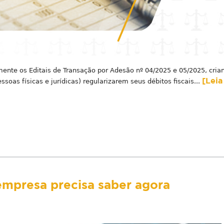
emente os Editais de Transação por Adesão nº 04/2025 e 05/2025, cria
[Leia
soas físicas e jurídicas) regularizarem seus débitos fiscais...
empresa precisa saber agora