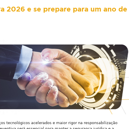
ra 2026 e se prepare para um ano de
s tecnológicos acelerados e maior rigor na responsabilização
reventiva será essencial para manter a segurança jurídica e a