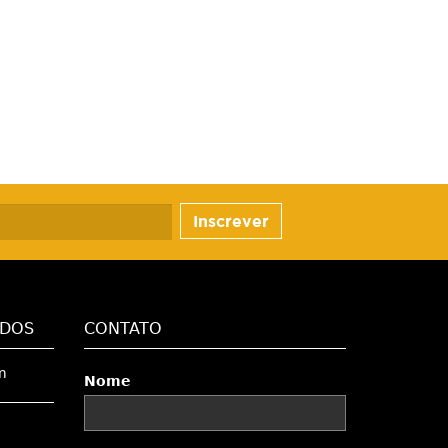
Inscrever
ADOS
CONTATO
m
Nome