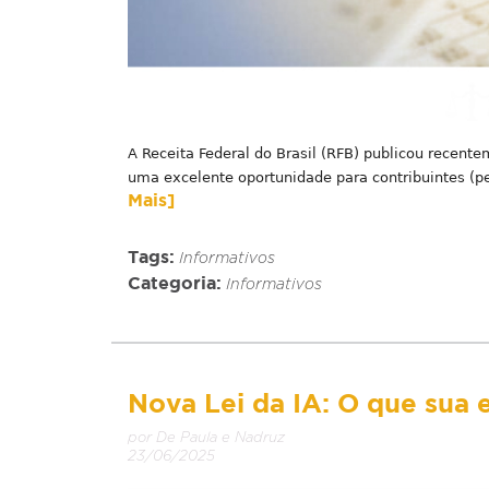
A Receita Federal do Brasil (RFB) publicou recent
uma excelente oportunidade para contribuintes (pes
Mais]
Tags:
Informativos
Categoria:
Informativos
Nova Lei da IA: O que sua 
por De Paula e Nadruz
23/06/2025