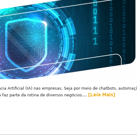
ncia Artificial (IA) nas empresas. Seja por meio de chatbots, automaç
[Leia Mais]
á faz parte da rotina de diversos negócios....