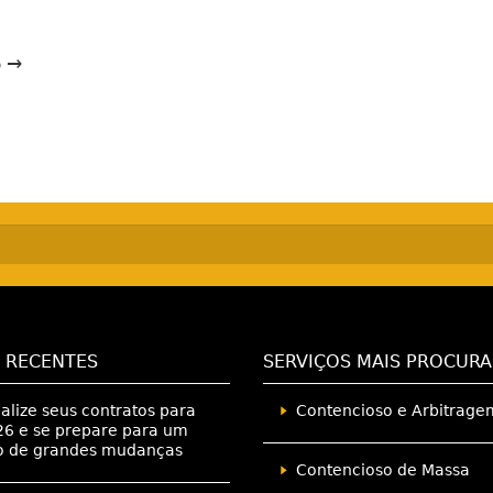
o →
 RECENTES
SERVIÇOS MAIS PROCUR
alize seus contratos para
Contencioso e Arbitrage
6 e se prepare para um
o de grandes mudanças
Contencioso de Massa