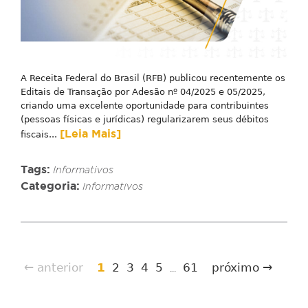
A Receita Federal do Brasil (RFB) publicou recentemente os
Editais de Transação por Adesão nº 04/2025 e 05/2025,
criando uma excelente oportunidade para contribuintes
(pessoas físicas e jurídicas) regularizarem seus débitos
[Leia Mais]
fiscais...
Tags:
Informativos
Categoria:
Informativos
← anterior
1
2
3
4
5
61
próximo →
...