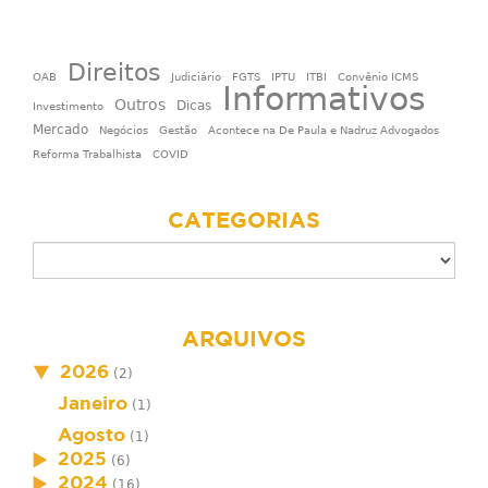
Direitos
OAB
Judiciário
FGTS
IPTU
ITBI
Convênio ICMS
Informativos
Outros
Dicas
Investimento
Mercado
Negócios
Gestão
Acontece na De Paula e Nadruz Advogados
Reforma Trabalhista
COVID
CATEGORIAS
ARQUIVOS
2026
(2)
Janeiro
(1)
Agosto
(1)
2025
(6)
2024
(16)