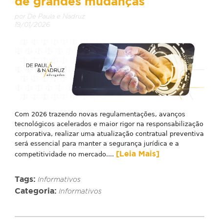
de grandes mudanças
por De Paula e Nadruz
19/01/2026
Com 2026 trazendo novas regulamentações, avanços
tecnológicos acelerados e maior rigor na responsabilização
corporativa, realizar uma atualização contratual preventiva
será essencial para manter a segurança jurídica e a
[Leia Mais]
competitividade no mercado....
Tags:
Informativos
Categoria:
Informativos