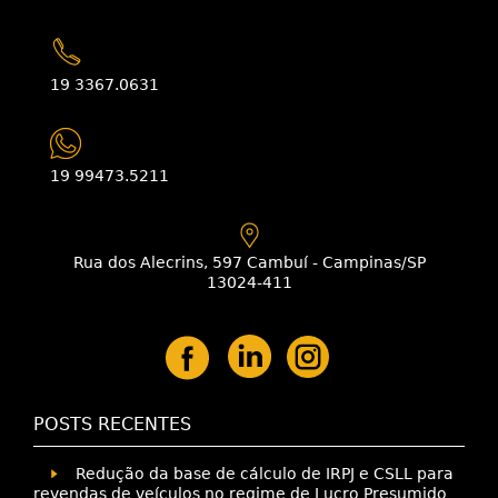
19 3367.0631
19 99473.5211
Rua dos Alecrins, 597 Cambuí - Campinas/SP
13024-411
POSTS RECENTES
Redução da base de cálculo de IRPJ e CSLL para
revendas de veículos no regime de Lucro Presumido