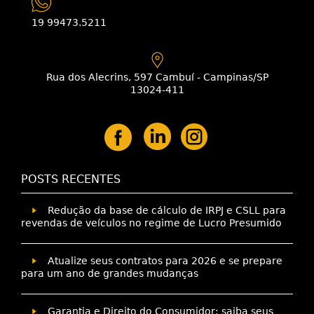
19 99473.5211
Rua dos Alecrins, 597 Cambuí - Campinas/SP
13024-411
POSTS RECENTES
Redução da base de cálculo de IRPJ e CSLL para
revendas de veículos no regime de Lucro Presumido
Atualize seus contratos para 2026 e se prepare
para um ano de grandes mudanças
Garantia e Direito do Consumidor: saiba seus