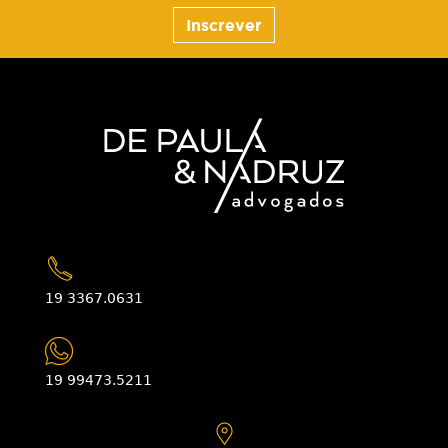
Inscrever
19 3367.0631
19 99473.5211