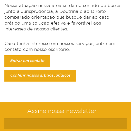
Nossa atuação nessa área se dá no sentido de buscar
junto à Jurisprudência, à Doutrina e ao Direito
comparado orientação que busque dar ao caso
prático uma solução efetiva e favorável aos
interesses de nossos clientes.
Caso tenha interesse em nossos serviços, entre em
contato com nosso escritório.
Entrar em contato
Conferir nossos artigos jurídicos
Assine nossa newsletter