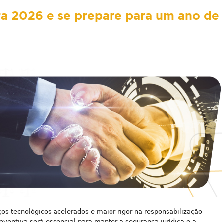
ra 2026 e se prepare para um ano de
s tecnológicos acelerados e maior rigor na responsabilização
reventiva será essencial para manter a segurança jurídica e a