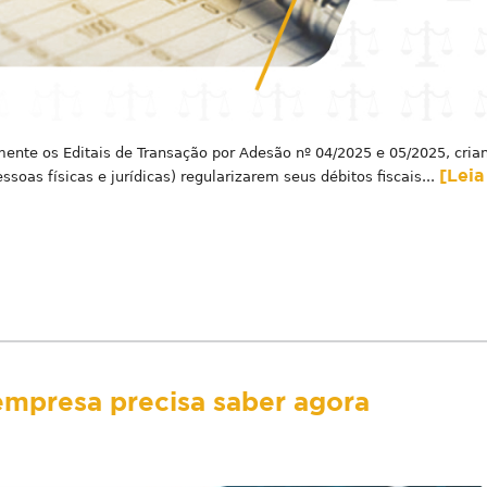
emente os Editais de Transação por Adesão nº 04/2025 e 05/2025, cria
[Leia
soas físicas e jurídicas) regularizarem seus débitos fiscais...
empresa precisa saber agora