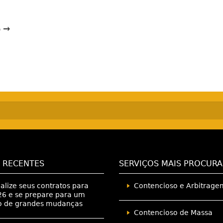
o →
 RECENTES
SERVIÇOS MAIS PROCUR
alize seus contratos para
Contencioso e Arbitrage
6 e se prepare para um
o de grandes mudanças
Contencioso de Massa