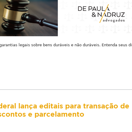
rantias legais sobre bens duráveis e não duráveis. Entenda seus di
eral lança editais para transação de
escontos e parcelamento