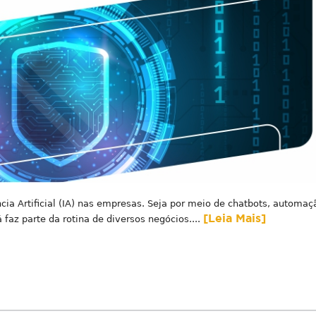
ncia Artificial (IA) nas empresas. Seja por meio de chatbots, automaç
[Leia Mais]
á faz parte da rotina de diversos negócios....