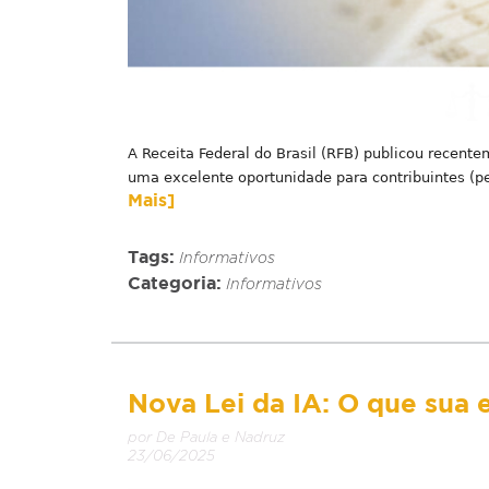
A Receita Federal do Brasil (RFB) publicou recent
uma excelente oportunidade para contribuintes (pes
Mais]
Tags:
Informativos
Categoria:
Informativos
Nova Lei da IA: O que sua 
por De Paula e Nadruz
23/06/2025