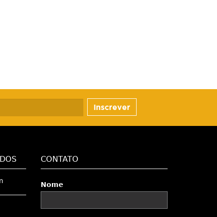
Inscrever
ADOS
CONTATO
m
Nome