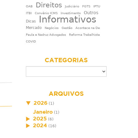
Direitos
OAB
Judiciário
FGTS
IPTU
Outros
ITBI
Convênio ICMS
Investimento
Informativos
Dicas
Mercado
Negócios
Gestão
Acontece na De
Paula e Nadruz Advogados
Reforma Trabalhista
COVID
CATEGORIAS
ARQUIVOS
2026
(1)
Janeiro
(1)
2025
(6)
2024
(16)