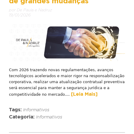
de grandes mudanças
por De Paula e Nadruz
19/01/2026
Com 2026 trazendo novas regulamentações, avanços
tecnológicos acelerados e maior rigor na responsabilização
corporativa, realizar uma atualização contratual preventiva
será essencial para manter a segurança jurídica e a
[Leia Mais]
competitividade no mercado....
Tags:
Informativos
Categoria:
Informativos