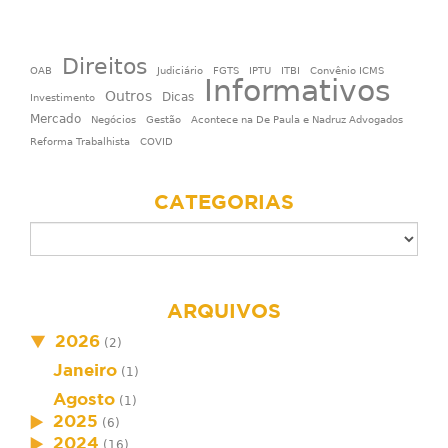
Direitos
OAB
Judiciário
FGTS
IPTU
ITBI
Convênio ICMS
Informativos
Outros
Dicas
Investimento
Mercado
Negócios
Gestão
Acontece na De Paula e Nadruz Advogados
Reforma Trabalhista
COVID
CATEGORIAS
ARQUIVOS
2026
(2)
Janeiro
(1)
Agosto
(1)
2025
(6)
2024
(16)