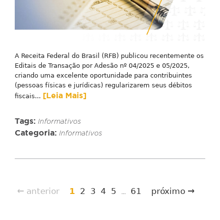
A Receita Federal do Brasil (RFB) publicou recentemente os
Editais de Transação por Adesão nº 04/2025 e 05/2025,
criando uma excelente oportunidade para contribuintes
(pessoas físicas e jurídicas) regularizarem seus débitos
[Leia Mais]
fiscais...
Tags:
Informativos
Categoria:
Informativos
← anterior
1
2
3
4
5
61
próximo →
...