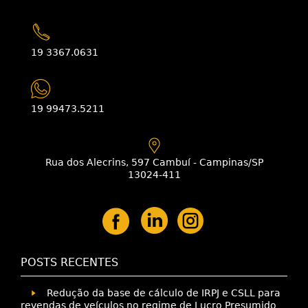
19 3367.0631
19 99473.5211
Rua dos Alecrins, 597 Cambuí - Campinas/SP
13024-411
POSTS RECENTES
Redução da base de cálculo de IRPJ e CSLL para
revendas de veículos no regime de Lucro Presumido