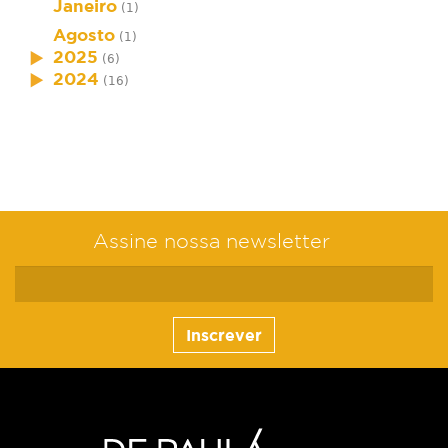
Janeiro
(1)
Agosto
(1)
2025
(6)
2024
(16)
Assine nossa newsletter
Inscrever