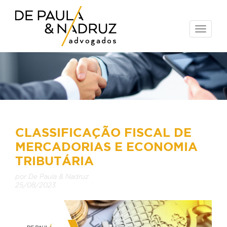
Toggle
naviga
CLASSIFICAÇÃO FISCAL DE
MERCADORIAS E ECONOMIA
TRIBUTÁRIA
por De Paula & Nadruz
25/08/2023