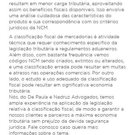
resultam em menor carga tributária, aproveitando
assim os benefícios fiscais disponíveis. Isso envolve
uma análise cuidadosa das características do
produto e sua correspondência com os critérios
jurídicos da NCM.
A classificação fiscal de mercadorias é atividade
técnica que requer conhecimento específico da
legislação tributária e regulamentos aduaneiros.
Além disso, com bastante frequência vemos
códigos NCM sendo criados, extintos ou alterados,
e uma classificação errada pode resultar em multas
e atrasos nas operações comerciais. Por outro
lado, o estudo e uso adequado da classificação
fiscal pode resultar em significativa economia
tributária.
Nós, do De Paula e Nadruz Advogados, temos
ampla experiência na aplicação da legislação
relativa à classificação fiscal, de modo a garantir a
nossos clientes e parceiros a máxima economia
tributária sem prejuízo da devida segurança
jurídica. Fale conosco caso queira mais
informações sobre o tema.