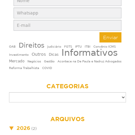
Enviar
Direitos
OAB
Judiciário
FGTS
IPTU
ITBI
Convênio ICMS
Informativos
Outros
Dicas
Investimento
Mercado
Negócios
Gestão
Acontece na De Paula e Nadruz Advogados
Reforma Trabalhista
COVID
CATEGORIAS
ARQUIVOS
2026
(2)