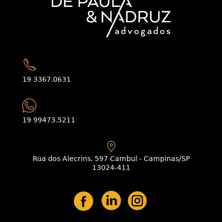
19 3367.0631
19 99473.5211
Rua dos Alecrins, 597 Cambuí - Campinas/SP
13024-411