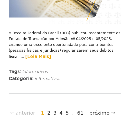
A Receita Federal do Brasil (RFB) publicou recentemente os
Editais de Transação por Adesão nº 04/2025 e 05/2025,
criando uma excelente oportunidade para contribuintes
(pessoas físicas e jurídicas) regularizarem seus débitos
[Leia Mais]
fiscais...
Tags:
Informativos
Categoria:
Informativos
← anterior
1
2
3
4
5
61
próximo →
...