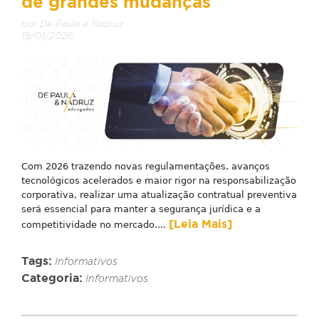
de grandes mudanças
por De Paula e Nadruz
19/01/2026
Com 2026 trazendo novas regulamentações, avanços
tecnológicos acelerados e maior rigor na responsabilização
corporativa, realizar uma atualização contratual preventiva
será essencial para manter a segurança jurídica e a
[Leia Mais]
competitividade no mercado....
Tags:
Informativos
Categoria:
Informativos