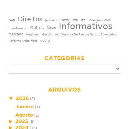
Direitos
OAB
Judiciário
FGTS
IPTU
ITBI
Convênio ICMS
Informativos
Outros
Dicas
Investimento
Mercado
Negócios
Gestão
Acontece na De Paula e Nadruz Advogados
Reforma Trabalhista
COVID
CATEGORIAS
ARQUIVOS
2026
(2)
Janeiro
(1)
Agosto
(1)
2025
(6)
2024
(16)