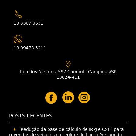
19 3367.0631
19 99473.5211
Rua dos Alecrins, 597 Cambuí - Campinas/SP
13024-411
POSTS RECENTES
Redução da base de cálculo de IRPJ e CSLL para
revendas de veículos no regime de Lucro Presumido