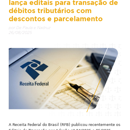
lança editais para transação de
débitos tributários com
descontos e parcelamento
por De Paula e Nadruz
26/08/2025
A Receita Federal do Brasil (RFB) publicou recentemente os