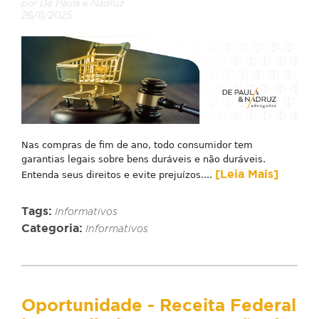
por De Paula e Nadruz
26/11/2025
Nas compras de fim de ano, todo consumidor tem
garantias legais sobre bens duráveis e não duráveis.
[Leia Mais]
Entenda seus direitos e evite prejuízos....
Tags:
Informativos
Categoria:
Informativos
Oportunidade - Receita Federal