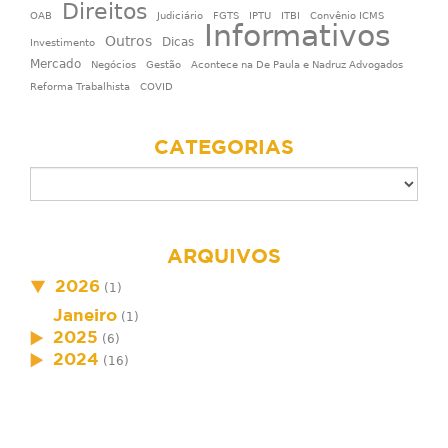
Direitos
OAB
Judiciário
FGTS
IPTU
ITBI
Convênio ICMS
Informativos
Outros
Dicas
Investimento
Mercado
Negócios
Gestão
Acontece na De Paula e Nadruz Advogados
Reforma Trabalhista
COVID
CATEGORIAS
ARQUIVOS
2026
(1)
Janeiro
(1)
2025
(6)
2024
(16)