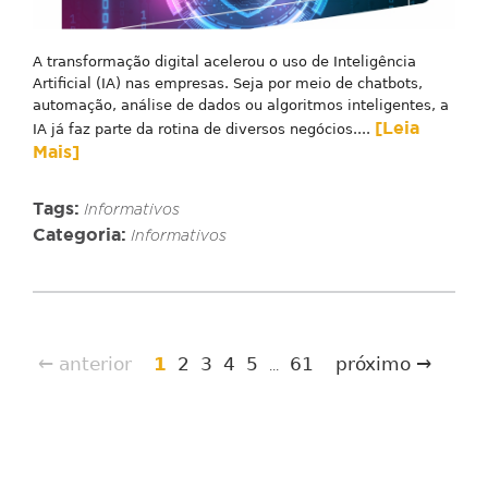
A transformação digital acelerou o uso de Inteligência
Artificial (IA) nas empresas. Seja por meio de chatbots,
automação, análise de dados ou algoritmos inteligentes, a
[Leia
IA já faz parte da rotina de diversos negócios....
Mais]
Tags:
Informativos
Categoria:
Informativos
← anterior
1
2
3
4
5
61
próximo →
...