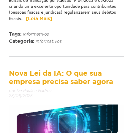
Editais de Transação por Adesão nº 04/2025 e 05/2025,
criando uma excelente oportunidade para contribuintes
(pessoas físicas e jurídicas) regularizarem seus débitos
[Leia Mais]
fiscais...
Tags:
Informativos
Categoria:
Informativos
Nova Lei da IA: O que sua
empresa precisa saber agora
por De Paula e Nadruz
23/06/2025