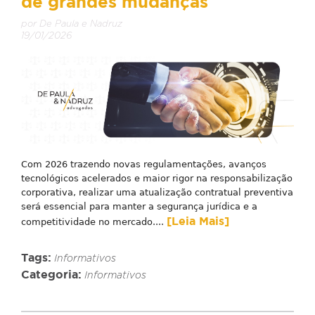
de grandes mudanças
por De Paula e Nadruz
19/01/2026
Com 2026 trazendo novas regulamentações, avanços
tecnológicos acelerados e maior rigor na responsabilização
corporativa, realizar uma atualização contratual preventiva
será essencial para manter a segurança jurídica e a
[Leia Mais]
competitividade no mercado....
Tags:
Informativos
Categoria:
Informativos