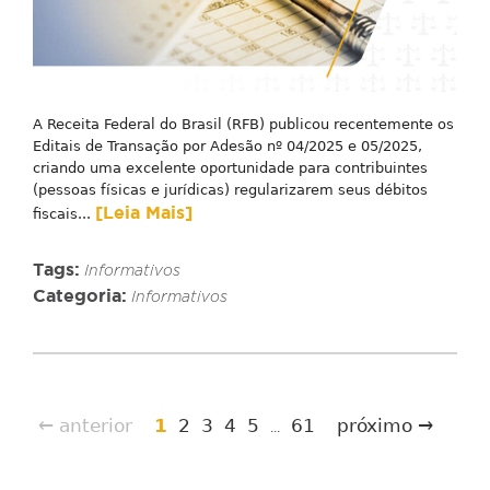
A Receita Federal do Brasil (RFB) publicou recentemente os
Editais de Transação por Adesão nº 04/2025 e 05/2025,
criando uma excelente oportunidade para contribuintes
(pessoas físicas e jurídicas) regularizarem seus débitos
[Leia Mais]
fiscais...
Tags:
Informativos
Categoria:
Informativos
← anterior
1
2
3
4
5
61
próximo →
...