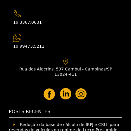
19 3367.0631
19 99473.5211
Rua dos Alecrins, 597 Cambuí - Campinas/SP
13024-411
POSTS RECENTES
Redução da base de cálculo de IRPJ e CSLL para
revendas de veículos no regime de Lucro Presumido