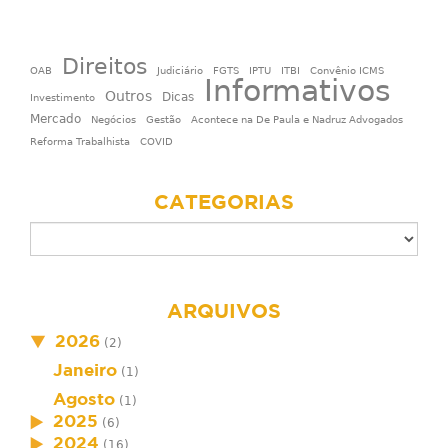
Direitos
OAB
Judiciário
FGTS
IPTU
ITBI
Convênio ICMS
Informativos
Outros
Dicas
Investimento
Mercado
Negócios
Gestão
Acontece na De Paula e Nadruz Advogados
Reforma Trabalhista
COVID
CATEGORIAS
ARQUIVOS
2026
(2)
Janeiro
(1)
Agosto
(1)
2025
(6)
2024
(16)