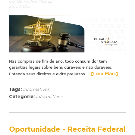
por De Paula e Nadruz
26/11/2025
Nas compras de fim de ano, todo consumidor tem
garantias legais sobre bens duráveis e não duráveis.
[Leia Mais]
Entenda seus direitos e evite prejuízos....
Tags:
Informativos
Categoria:
Informativos
Oportunidade - Receita Federal