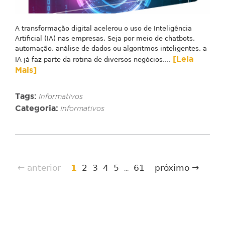
A transformação digital acelerou o uso de Inteligência
Artificial (IA) nas empresas. Seja por meio de chatbots,
automação, análise de dados ou algoritmos inteligentes, a
[Leia
IA já faz parte da rotina de diversos negócios....
Mais]
Tags:
Informativos
Categoria:
Informativos
← anterior
1
2
3
4
5
61
próximo →
...