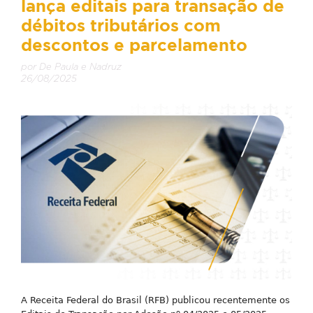
lança editais para transação de
débitos tributários com
descontos e parcelamento
por De Paula e Nadruz
26/08/2025
A Receita Federal do Brasil (RFB) publicou recentemente os