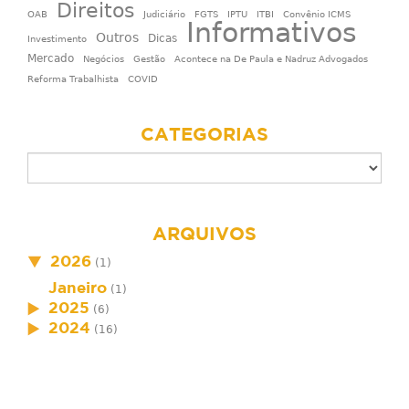
Direitos
OAB
Judiciário
FGTS
IPTU
ITBI
Convênio ICMS
Informativos
Outros
Dicas
Investimento
Mercado
Negócios
Gestão
Acontece na De Paula e Nadruz Advogados
Reforma Trabalhista
COVID
CATEGORIAS
ARQUIVOS
2026
(1)
Janeiro
(1)
2025
(6)
2024
(16)