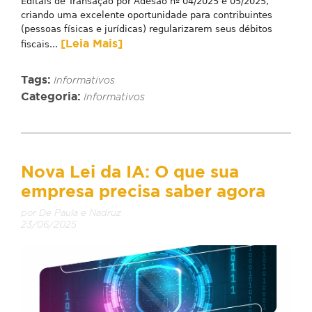
Editais de Transação por Adesão nº 04/2025 e 05/2025,
criando uma excelente oportunidade para contribuintes
(pessoas físicas e jurídicas) regularizarem seus débitos
[Leia Mais]
fiscais...
Tags:
Informativos
Categoria:
Informativos
Nova Lei da IA: O que sua
empresa precisa saber agora
por De Paula e Nadruz
23/06/2025