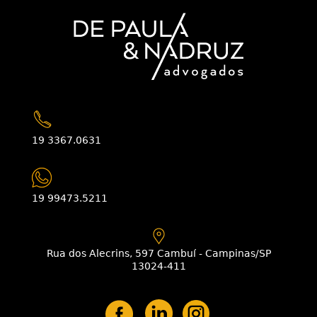
19 3367.0631
19 99473.5211
Rua dos Alecrins, 597 Cambuí - Campinas/SP
13024-411