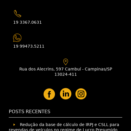
19 3367.0631
19 99473.5211
Rua dos Alecrins, 597 Cambuí - Campinas/SP
13024-411
POSTS RECENTES
Redução da base de cálculo de IRPJ e CSLL para
revendas de veículos no regime de Lucro Presumido