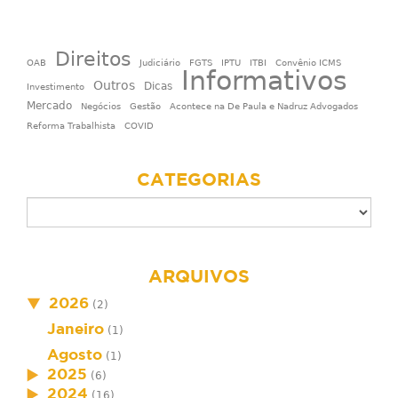
Direitos
OAB
Judiciário
FGTS
IPTU
ITBI
Convênio ICMS
Informativos
Outros
Dicas
Investimento
Mercado
Negócios
Gestão
Acontece na De Paula e Nadruz Advogados
Reforma Trabalhista
COVID
CATEGORIAS
ARQUIVOS
2026
(2)
Janeiro
(1)
Agosto
(1)
2025
(6)
2024
(16)