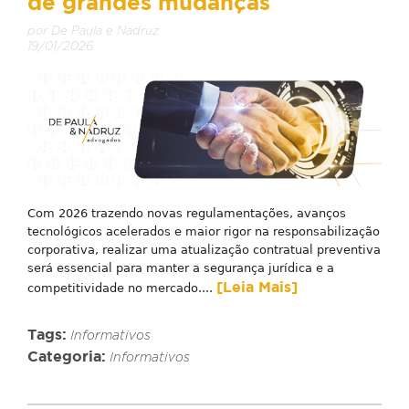
de grandes mudanças
por De Paula e Nadruz
19/01/2026
Com 2026 trazendo novas regulamentações, avanços
tecnológicos acelerados e maior rigor na responsabilização
corporativa, realizar uma atualização contratual preventiva
será essencial para manter a segurança jurídica e a
[Leia Mais]
competitividade no mercado....
Tags:
Informativos
Categoria:
Informativos