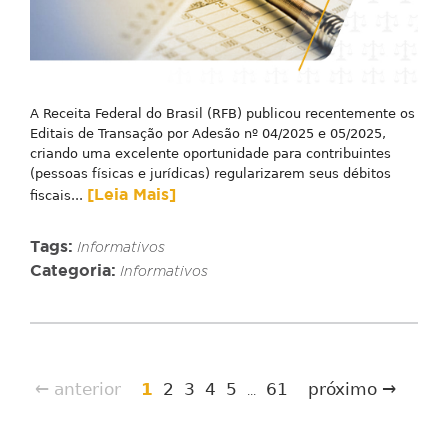
A Receita Federal do Brasil (RFB) publicou recentemente os
Editais de Transação por Adesão nº 04/2025 e 05/2025,
criando uma excelente oportunidade para contribuintes
(pessoas físicas e jurídicas) regularizarem seus débitos
[Leia Mais]
fiscais...
Tags:
Informativos
Categoria:
Informativos
← anterior
1
2
3
4
5
61
próximo →
...