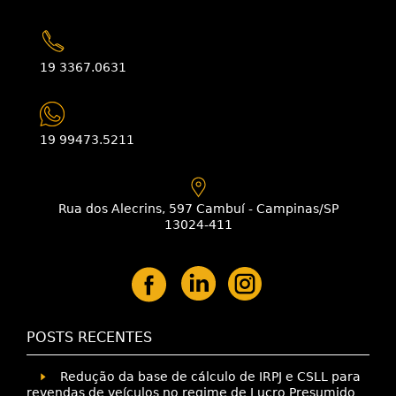
19 3367.0631
19 99473.5211
Rua dos Alecrins, 597 Cambuí - Campinas/SP
13024-411
POSTS RECENTES
Redução da base de cálculo de IRPJ e CSLL para
revendas de veículos no regime de Lucro Presumido