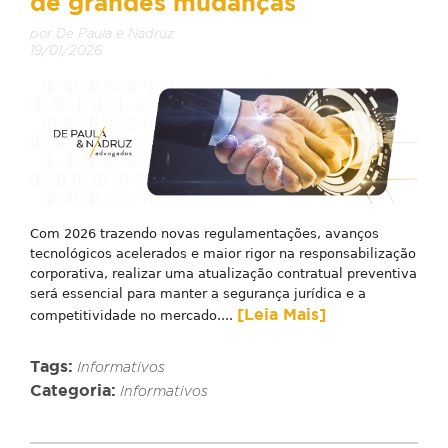
de grandes mudanças
por De Paula e Nadruz
19/01/2026
Com 2026 trazendo novas regulamentações, avanços
tecnológicos acelerados e maior rigor na responsabilização
corporativa, realizar uma atualização contratual preventiva
será essencial para manter a segurança jurídica e a
[Leia Mais]
competitividade no mercado....
Tags:
Informativos
Categoria:
Informativos