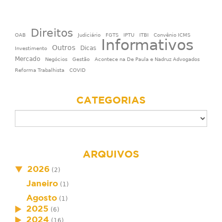
Direitos
OAB
Judiciário
FGTS
IPTU
ITBI
Convênio ICMS
Informativos
Outros
Dicas
Investimento
Mercado
Negócios
Gestão
Acontece na De Paula e Nadruz Advogados
Reforma Trabalhista
COVID
CATEGORIAS
ARQUIVOS
2026
(2)
Janeiro
(1)
Agosto
(1)
2025
(6)
2024
(16)