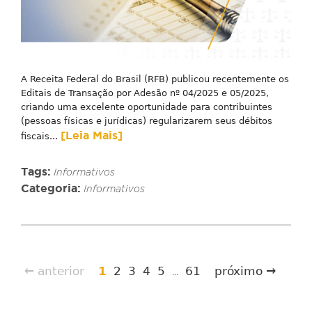
A Receita Federal do Brasil (RFB) publicou recentemente os
Editais de Transação por Adesão nº 04/2025 e 05/2025,
criando uma excelente oportunidade para contribuintes
(pessoas físicas e jurídicas) regularizarem seus débitos
[Leia Mais]
fiscais...
Tags:
Informativos
Categoria:
Informativos
← anterior
1
2
3
4
5
61
próximo →
...