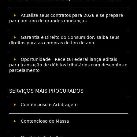
Atualize seus contratos para 2026 e se prepare
para um ano de grandes mudanças
Garantia e Direito do Consumidor: saiba seus
direitos para as compras de fim de ano
Oportunidade - Receita Federal lança editais
para transação de débitos tributários com descontos e
parcelamento
SERVIÇOS MAIS PROCURADOS
Contencioso e Arbitragem
Contencioso de Massa